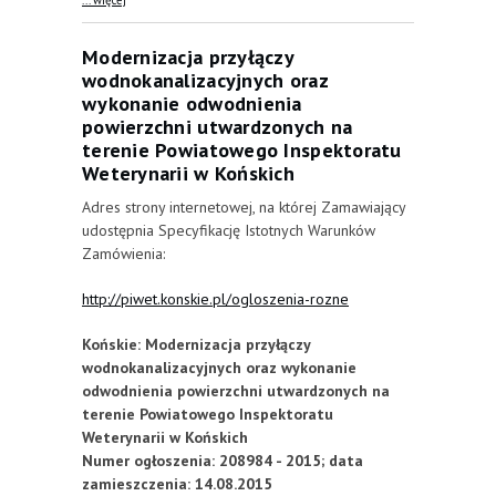
... więcej
Nadleśnictwa Suchedniów
Modernizacja przyłączy
wodnokanalizacyjnych oraz
wykonanie odwodnienia
powierzchni utwardzonych na
terenie Powiatowego Inspektoratu
Weterynarii w Końskich
Adres strony internetowej, na której Zamawiający
udostępnia Specyfikację Istotnych Warunków
Zamówienia:
http://piwet.konskie.pl/ogloszenia-rozne
Końskie: Modernizacja przyłączy
wodnokanalizacyjnych oraz wykonanie
odwodnienia powierzchni utwardzonych na
terenie Powiatowego Inspektoratu
Weterynarii w Końskich
Numer ogłoszenia: 208984 - 2015; data
zamieszczenia: 14.08.2015