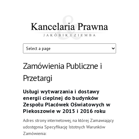
Przejdź do treści
Kancelaria
Jakóbik
i
Prawna
Ziemba
Zamówienia Publiczne i
Przetargi
Usługi wytwarzania i dostawy
energii cieplnej do budynków
Zespołu Placówek Oświatowych w
Piekoszowie w 2015 i 2016 roku
Adres strony internetowej, na której Zamawiający
udostępnia Specyfikację Istotnych Warunków
Zamówienia: