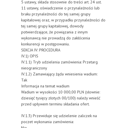
5 ustawy, składa stosownie do treści art. 24 ust.
11 ustawy, oświadczenie o przynależności lub
braku przynależności do tej samej grupy
kapitałowej oraz, w przypadku przynależności do
tej samej grupy kapitałowej, dowody
potwierdzające, że powiązania z innym
wykonawcą nie prowadzą do zakłócenia
konkurencji w postępowaniu.
SEKCJA IV: PROCEDURA
IV.1) OPIS
IV.1.1) Tryb udzielenia zamówienia: Przetarg
nieograniczony
IV.1.2) Zamawiający żąda wniesienia wadium:
Tak
Informacja na temat wadium
Wadium w wysokości 10 000,00 PLN (słownie:
dziesięć tysięcy złotych 00/100) należy wnieść
przed upływem terminu składania ofert.
IV.1.3) Przewiduje się udzielenie zaliczek na
poczet wykonania zamówienia:
Nie