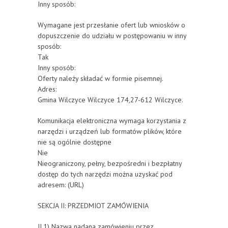
Inny sposób:
Wymagane jest przesłanie ofert lub wniosków o
dopuszczenie do udziału w postępowaniu w inny
sposób:
Tak
Inny sposób:
Oferty należy składać w formie pisemnej.
Adres:
Gmina Wilczyce Wilczyce 174,27-612 Wilczyce.
Komunikacja elektroniczna wymaga korzystania z
narzędzi i urządzeń lub formatów plików, które
nie są ogólnie dostępne
Nie
Nieograniczony, pełny, bezpośredni i bezpłatny
dostęp do tych narzędzi można uzyskać pod
adresem: (URL)
SEKCJA II: PRZEDMIOT ZAMÓWIENIA
II.1) Nazwa nadana zamówieniu przez