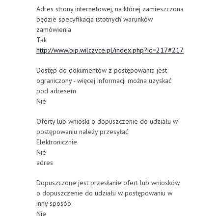
Adres strony internetowej, na której zamieszczona
będzie specyfikacja istotnych warunków
zamówienia
Tak
http://www.bip.wilczyce.pl/index.php?id=217#217
Dostęp do dokumentów z postępowania jest
ograniczony - więcej informacji można uzyskać
pod adresem
Nie
Oferty lub wnioski o dopuszczenie do udziału w
postępowaniu należy przesyłać:
Elektronicznie
Nie
adres
Dopuszczone jest przesłanie ofert lub wniosków
o dopuszczenie do udziału w postępowaniu w
inny sposób:
Nie