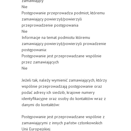
zamawiający
Nie
Postępowanie przeprowadza podmiot, któremu
zamawiający powierzył/powierzyli
przeprowadzenie postępowania
Nie
Informacje na temat podmiotu któremu
zamawiający powierzył/powierzyli prowadzenie
postępowania:
Postępowanie jest przeprowadzane wspólnie
przez zamawiających
Nie
Jeżeli tak, należy wymienić zamawiających, którzy
wspólnie przeprowadzają postępowanie oraz
podać adresy ich siedzib, krajowe numery
identyfikacyjne oraz osoby do kontaktów wraz z
danymi do kontaktów:
Postępowanie jest przeprowadzane wspólnie z
zamawiającymi z innych państw członkowskich
Unii Europejskiej