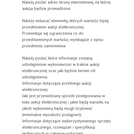
Należy podać adres strony internetowej, na której
aukcja będzie prowadzona:
Należy wskazać elementy, których wartości będą
przedmiotem aukcji elektronicznej:
Przewiduje się ograniczenia co do
przedstawionych wartości, wynikające z opisu
przedmiotu zamówienia:
Należy podać, które informacje zostaną
udostępnione wykonawcom w trakcie aukcji
elektronicznej oraz jaki będzie termin ich
udostępnienia:
Informacje dotyczące przebiegu aukcji
elektronicznej:
Jaki jest przewidziany sposób postępowania w
toku aukcji elektronicznej i jakie będą warunki, na
jakich wykonawcy będą mogli licytować
(minimalne wysokości postąpień):
Informacje dotyczące wykorzystywanego sprzętu
elektronicznego, rozwiązań i specyfikacji
technicznych w zakresie połączeń: