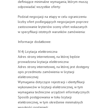
definiujące minimalne wymagania, którym muszą
odpowiadać wszystkie oferty:
Podział negocjacji na etapy w celu ograniczeniu
liczby ofert podlegających negocjacjom poprzez
zastosowanie kryteriów oceny ofert wskazanych
w specyfikacji istotnych warunków zamówienia:
Informacje dodatkowe:
IV.4) Licytacja elektroniczna
Adres strony internetowej, na której będzie
prowadzona licytacja elektroniczna:
Adres strony internetowej, na której jest dostępny
opis przedmiotu zamówienia w licytacji
elektronicznej:
Wymagania dotyczące rejestracji i identyfikacji
wykonawców w licytacji elektronicznej, w tym
wymagania techniczne urządzeń informatycznych:
Sposób postępowania w toku licytacji
elektronicznej, w tym określenie minimalnych
wysokości postąpień: