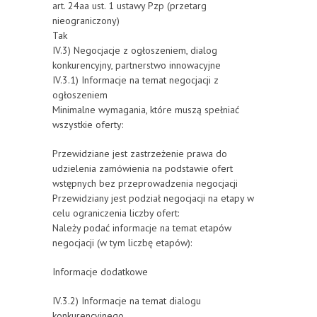
art. 24aa ust. 1 ustawy Pzp (przetarg
nieograniczony)
Tak
IV.3) Negocjacje z ogłoszeniem, dialog
konkurencyjny, partnerstwo innowacyjne
IV.3.1) Informacje na temat negocjacji z
ogłoszeniem
Minimalne wymagania, które muszą spełniać
wszystkie oferty:
Przewidziane jest zastrzeżenie prawa do
udzielenia zamówienia na podstawie ofert
wstępnych bez przeprowadzenia negocjacji
Przewidziany jest podział negocjacji na etapy w
celu ograniczenia liczby ofert:
Należy podać informacje na temat etapów
negocjacji (w tym liczbę etapów):
Informacje dodatkowe
IV.3.2) Informacje na temat dialogu
konkurencyjnego