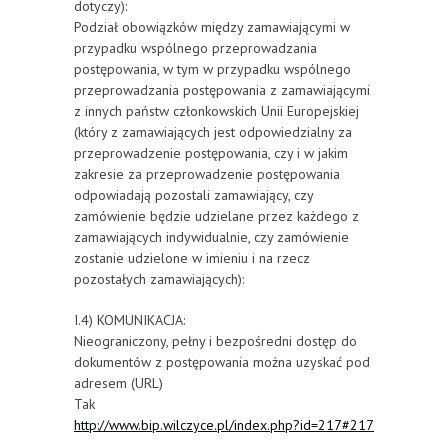
dotyczy):
Podział obowiązków między zamawiającymi w
przypadku wspólnego przeprowadzania
postępowania, w tym w przypadku wspólnego
przeprowadzania postępowania z zamawiającymi
z innych państw członkowskich Unii Europejskiej
(który z zamawiających jest odpowiedzialny za
przeprowadzenie postępowania, czy i w jakim
zakresie za przeprowadzenie postępowania
odpowiadają pozostali zamawiający, czy
zamówienie będzie udzielane przez każdego z
zamawiających indywidualnie, czy zamówienie
zostanie udzielone w imieniu i na rzecz
pozostałych zamawiających):
I.4) KOMUNIKACJA:
Nieograniczony, pełny i bezpośredni dostęp do
dokumentów z postępowania można uzyskać pod
adresem (URL)
Tak
http://www.bip.wilczyce.pl/index.php?id=217#217