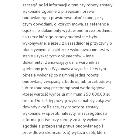
szczególności informacji o tym czy roboty zostały
wykonane zgodnie z przepisami prawa
budowlanego i prawidłowo ukończone, przy
czym dowodami, o których mowa, są referencje
bądź inne dokumenty wystawione przez podmiot,
na rzecz którego roboty budowlane były
wykonywane, a jeżeli z uzasadnionej przyczyny o
obiektywnym charakterze wykonawca nie jest w
stanie uzyskać tych dokumentów – inne
dokumenty; Zamawiający uzna warunek za
spełniony jeżeli Wykonawca wykaże, że w tym
okresie wykonał: co najmniej jedną robotę
budowlaną związaną z budową lub przebudową
lub rozbudową przepompowni wodociągowej,
której wartość wynosiła minimum 250 000,00 zł
brutto. Do każdej pozycji wykazu należy załączyć
dowody określające, czy roboty te zostały
wykonane w sposób należyty, w szczególności
informacji o tym czy roboty zostały wykonane
zgodnie z przepisami prawa budowlanego i
prawidłowo ukończone. b) wykazu osób, które