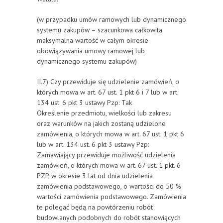
(w przypadku umów ramowych lub dynamicznego
systemu zakupów – szacunkowa całkowita
maksymalna wartość w całym okresie
obowiązywania umowy ramowej lub
dynamicznego systemu zakupów)
II.7) Czy przewiduje się udzielenie zamówień, o
których mowa w art. 67 ust. 1 pkt 6 i 7 lub w art.
134 ust. 6 pkt 3 ustawy Pzp: Tak
Określenie przedmiotu, wielkości lub zakresu
oraz warunków na jakich zostaną udzielone
zamówienia, o których mowa w art. 67 ust. 1 pkt 6
lub w art. 134 ust. 6 pkt 3 ustawy Pzp:
Zamawiający przewiduje możliwość udzielenia
zamówień, o których mowa w art. 67 ust. 1 pkt. 6
PZP, w okresie 3 lat od dnia udzielenia
zamówienia podstawowego, o wartości do 50 %
wartości zamówienia podstawowego. Zamówienia
te polegać będą na powtórzeniu robót
budowlanych podobnych do robót stanowiących