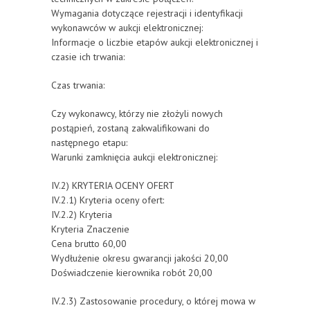
Wymagania dotyczące rejestracji i identyfikacji
wykonawców w aukcji elektronicznej:
Informacje o liczbie etapów aukcji elektronicznej i
czasie ich trwania:
Czas trwania:
Czy wykonawcy, którzy nie złożyli nowych
postąpień, zostaną zakwalifikowani do
następnego etapu:
Warunki zamknięcia aukcji elektronicznej:
IV.2) KRYTERIA OCENY OFERT
IV.2.1) Kryteria oceny ofert:
IV.2.2) Kryteria
Kryteria Znaczenie
Cena brutto 60,00
Wydłużenie okresu gwarancji jakości 20,00
Doświadczenie kierownika robót 20,00
IV.2.3) Zastosowanie procedury, o której mowa w