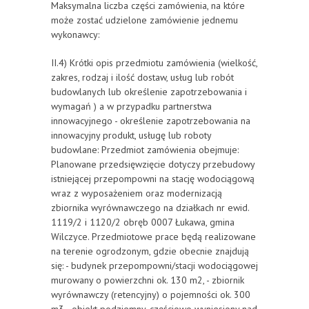
Maksymalna liczba części zamówienia, na które
może zostać udzielone zamówienie jednemu
wykonawcy:
II.4) Krótki opis przedmiotu zamówienia (wielkość,
zakres, rodzaj i ilość dostaw, usług lub robót
budowlanych lub określenie zapotrzebowania i
wymagań ) a w przypadku partnerstwa
innowacyjnego - określenie zapotrzebowania na
innowacyjny produkt, usługę lub roboty
budowlane: Przedmiot zamówienia obejmuje:
Planowane przedsięwzięcie dotyczy przebudowy
istniejącej przepompowni na stację wodociągową
wraz z wyposażeniem oraz modernizacją
zbiornika wyrównawczego na działkach nr ewid.
1119/2 i 1120/2 obręb 0007 Łukawa, gmina
Wilczyce. Przedmiotowe prace będą realizowane
na terenie ogrodzonym, gdzie obecnie znajdują
się: - budynek przepompowni/stacji wodociągowej
murowany o powierzchni ok. 130 m2, - zbiornik
wyrównawczy (retencyjny) o pojemności ok. 300