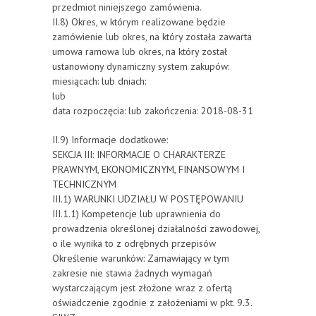
przedmiot niniejszego zamówienia.
II.8) Okres, w którym realizowane będzie
zamówienie lub okres, na który została zawarta
umowa ramowa lub okres, na który został
ustanowiony dynamiczny system zakupów:
miesiącach: lub dniach:
lub
data rozpoczęcia: lub zakończenia: 2018-08-31
II.9) Informacje dodatkowe:
SEKCJA III: INFORMACJE O CHARAKTERZE
PRAWNYM, EKONOMICZNYM, FINANSOWYM I
TECHNICZNYM
III.1) WARUNKI UDZIAŁU W POSTĘPOWANIU
III.1.1) Kompetencje lub uprawnienia do
prowadzenia określonej działalności zawodowej,
o ile wynika to z odrębnych przepisów
Określenie warunków: Zamawiający w tym
zakresie nie stawia żadnych wymagań
wystarczającym jest złożone wraz z ofertą
oświadczenie zgodnie z założeniami w pkt. 9.3.