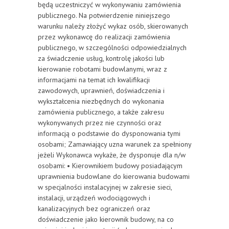
będą uczestniczyć w wykonywaniu zamówienia
publicznego. Na potwierdzenie niniejszego
warunku należy złożyć wykaz osób, skierowanych
przez wykonawcę do realizacji zamówienia
publicznego, w szczególności odpowiedzialnych
za świadczenie usług, kontrolę jakości lub
kierowanie robotami budowlanymi, wraz z
informacjami na temat ich kwalifikacji
zawodowych, uprawnień, doświadczenia i
wykształcenia niezbędnych do wykonania
zamówienia publicznego, a także zakresu
wykonywanych przez nie czynności oraz
informacją o podstawie do dysponowania tymi
osobami; Zamawiający uzna warunek za spełniony
jeżeli Wykonawca wykaże, że dysponuje dla n/w
osobami: • Kierownikiem budowy posiadającym
uprawnienia budowlane do kierowania budowami
w specjalności instalacyjnej w zakresie sieci,
instalacji, urządzeń wodociągowych i
kanalizacyjnych bez ograniczeń oraz
doświadczenie jako kierownik budowy, na co