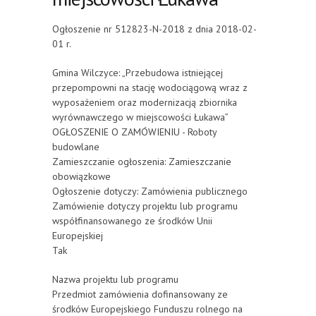
Ogłoszenie nr 512823-N-2018 z dnia 2018-02-
01 r.
Gmina Wilczyce: „Przebudowa istniejącej
przepompowni na stację wodociągową wraz z
wyposażeniem oraz modernizacją zbiornika
wyrównawczego w miejscowości Łukawa”
OGŁOSZENIE O ZAMÓWIENIU - Roboty
budowlane
Zamieszczanie ogłoszenia: Zamieszczanie
obowiązkowe
Ogłoszenie dotyczy: Zamówienia publicznego
Zamówienie dotyczy projektu lub programu
współfinansowanego ze środków Unii
Europejskiej
Tak
Nazwa projektu lub programu
Przedmiot zamówienia dofinansowany ze
środków Europejskiego Funduszu rolnego na