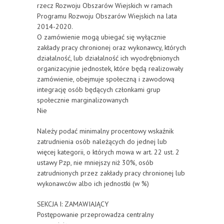
rzecz Rozwoju Obszarów Wiejskich w ramach
Programu Rozwoju Obszarów Wiejskich na lata
2014-2020.
O zamówienie mogą ubiegać się wyłącznie
zakłady pracy chronionej oraz wykonawcy, których
działalność, lub działalność ich wyodrębnionych
organizacyjnie jednostek, które będą realizowały
zamówienie, obejmuje społeczną i zawodową
integrację osób będących członkami grup
społecznie marginalizowanych
Nie
Należy podać minimalny procentowy wskaźnik
zatrudnienia osób należących do jednej lub
więcej kategorii, o których mowa w art. 22 ust. 2
ustawy Pzp, nie mniejszy niż 30%, osób
zatrudnionych przez zakłady pracy chronionej lub
wykonawców albo ich jednostki (w %)
SEKCJA I: ZAMAWIAJĄCY
Postępowanie przeprowadza centralny