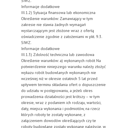
SIWZ.
Informacje dodatkowe
III.1.2) Sytuacja finansowa lub ekonomiczna
Określenie warunków: Zamawiający w tym
zakresie nie stawia żadnych wymagań
wystarczającym jest złożone wraz z ofertą
oświadczenie zgodnie z założeniami w pkt. 9.3.
SIWZ.
Informacje dodatkowe
III.1.3) Zdolność techniczna lub zawodowa
Określenie warunków: a) wykonanych robót Na
potwierdzenie niniejszego warunku należy złożyć
wykazu robót budowlanych wykonanych nie
wcześniej niż w okresie ostatnich 5 lat przed
upływem terminu składania ofert o dopuszczenie
do udziału w postępowaniu, a jeżeli okres
prowadzenia działalności jest krótszy – w tym
okresie, wraz z podaniem ich rodzaju, wartości,
daty, miejsca wykonania i podmiotów, na rzecz
których roboty te zostały wykonane, z
załączeniem dowodów określających czy te
roboty budowlane zostały wykonane należycie, w