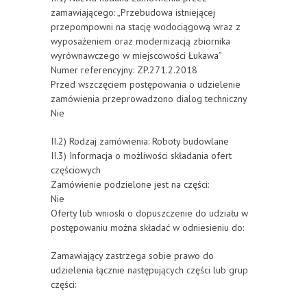
zamawiającego: „Przebudowa istniejącej
przepompowni na stację wodociągową wraz z
wyposażeniem oraz modernizacją zbiornika
wyrównawczego w miejscowości Łukawa”
Numer referencyjny: ZP.271.2.2018
Przed wszczęciem postępowania o udzielenie
zamówienia przeprowadzono dialog techniczny
Nie
II.2) Rodzaj zamówienia: Roboty budowlane
II.3) Informacja o możliwości składania ofert
częściowych
Zamówienie podzielone jest na części:
Nie
Oferty lub wnioski o dopuszczenie do udziału w
postępowaniu można składać w odniesieniu do:
Zamawiający zastrzega sobie prawo do
udzielenia łącznie następujących części lub grup
części: