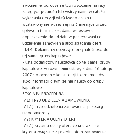
zwolnienie, odroczenie lub rozłożenie na raty
zaległych płatności lub wstrzymanie w całości
wykonania decyzji właściwego organu -
wystawiony nie wcześniej niż 3 miesiące przed
upływem terminu składania wniosków o
dopuszczenie do udziału w postępowaniu o
udzielenie zamówienia albo składania ofert;
III.4.4) Dokumenty dotyczące przynależności do
tej samej grupy kapitałowej
• lista podmiotów należących do tej samej grupy
kapitałowej w rozumieniu ustawy z dnia 16 lutego
2007 r. o ochronie konkurencji i konsumentów
albo informacji o tym, że nie należy do grupy
kapitałowej;
SEKCJA IV: PROCEDURA
IV.1) TRYB UDZIELENIA ZAMÓWIENIA
IV.1.1) Tryb udzielenia zamówienia: przetarg
nieograniczony.
IV.2) KRYTERIA OCENY OFERT
IV.2.1) Kryteria oceny ofert: cena oraz inne
kryteria związane z przedmiotem zamówienia: