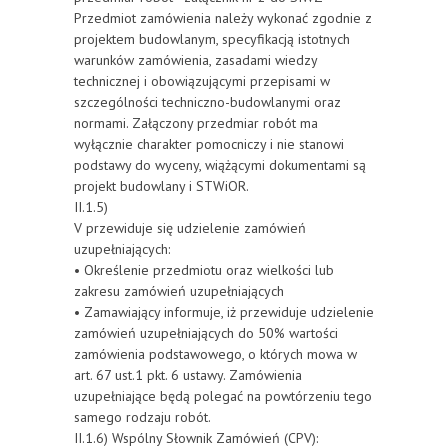
Przedmiot zamówienia należy wykonać zgodnie z
projektem budowlanym, specyfikacją istotnych
warunków zamówienia, zasadami wiedzy
technicznej i obowiązującymi przepisami w
szczególności techniczno-budowlanymi oraz
normami. Załączony przedmiar robót ma
wyłącznie charakter pomocniczy i nie stanowi
podstawy do wyceny, wiążącymi dokumentami są
projekt budowlany i STWiOR.
II.1.5)
V przewiduje się udzielenie zamówień
uzupełniających:
• Określenie przedmiotu oraz wielkości lub
zakresu zamówień uzupełniających
• Zamawiający informuje, iż przewiduje udzielenie
zamówień uzupełniających do 50% wartości
zamówienia podstawowego, o których mowa w
art. 67 ust.1 pkt. 6 ustawy. Zamówienia
uzupełniające będą polegać na powtórzeniu tego
samego rodzaju robót.
II.1.6) Wspólny Słownik Zamówień (CPV):