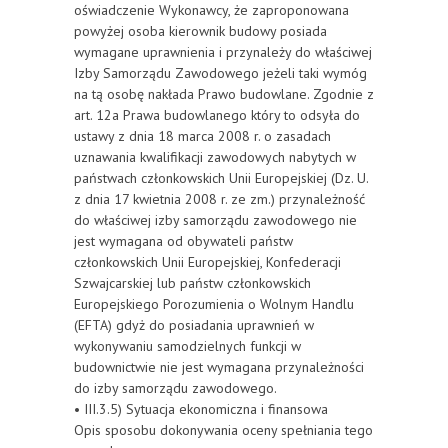
oświadczenie Wykonawcy, że zaproponowana
powyżej osoba kierownik budowy posiada
wymagane uprawnienia i przynależy do właściwej
Izby Samorządu Zawodowego jeżeli taki wymóg
na tą osobę nakłada Prawo budowlane. Zgodnie z
art. 12a Prawa budowlanego który to odsyła do
ustawy z dnia 18 marca 2008 r. o zasadach
uznawania kwalifikacji zawodowych nabytych w
państwach członkowskich Unii Europejskiej (Dz. U.
z dnia 17 kwietnia 2008 r. ze zm.) przynależność
do właściwej izby samorządu zawodowego nie
jest wymagana od obywateli państw
członkowskich Unii Europejskiej, Konfederacji
Szwajcarskiej lub państw członkowskich
Europejskiego Porozumienia o Wolnym Handlu
(EFTA) gdyż do posiadania uprawnień w
wykonywaniu samodzielnych funkcji w
budownictwie nie jest wymagana przynależności
do izby samorządu zawodowego.
• III.3.5) Sytuacja ekonomiczna i finansowa
Opis sposobu dokonywania oceny spełniania tego