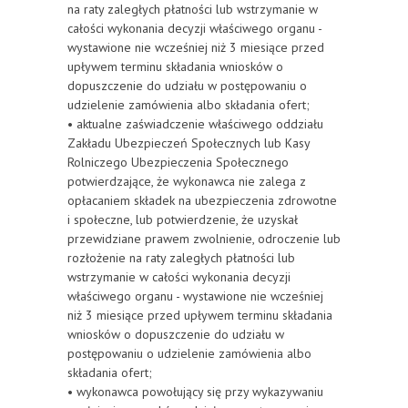
na raty zaległych płatności lub wstrzymanie w
całości wykonania decyzji właściwego organu -
wystawione nie wcześniej niż 3 miesiące przed
upływem terminu składania wniosków o
dopuszczenie do udziału w postępowaniu o
udzielenie zamówienia albo składania ofert;
• aktualne zaświadczenie właściwego oddziału
Zakładu Ubezpieczeń Społecznych lub Kasy
Rolniczego Ubezpieczenia Społecznego
potwierdzające, że wykonawca nie zalega z
opłacaniem składek na ubezpieczenia zdrowotne
i społeczne, lub potwierdzenie, że uzyskał
przewidziane prawem zwolnienie, odroczenie lub
rozłożenie na raty zaległych płatności lub
wstrzymanie w całości wykonania decyzji
właściwego organu - wystawione nie wcześniej
niż 3 miesiące przed upływem terminu składania
wniosków o dopuszczenie do udziału w
postępowaniu o udzielenie zamówienia albo
składania ofert;
• wykonawca powołujący się przy wykazywaniu