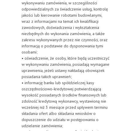
wykonywaniu zamówienia, w szczególności
odpowiedzialnych za świadczenie usług, kontrolę
jakości lub kierowanie robotami budowlanymi,
wraz z informacjami na temat ich kwalifikacji
zawodowych, doświadczenia i wykształcenia
niezbędnych do wykonania zamówienia, a także
zakresu wykonywanych przez nie czynności, oraz
informacją o podstawie do dysponowania tymi
osobami;
• oświadczenie, że osoby, które będą uczestniczyć
w wykonywaniu zamówienia, posiadają wymagane
uprawnienia, jeżeli ustawy nakładają obowiązek
posiadania takich uprawnień;
• informację banku lub spółdzielczej kasy
oszczędnościowo-kredytowej potwierdzającą
wysokość posiadanych środków finansowych lub
zdolność kredytową wykonawcy, wystawioną nie
wcześniej niż 3 miesiące przed upływem terminu
składania ofert albo składania wniosków o
dopuszczenie do udziału w postępowaniu o
udzielenie zamówienia;