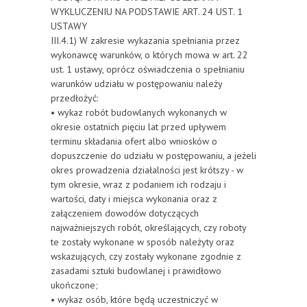
WYKLUCZENIU NA PODSTAWIE ART. 24 UST. 1
USTAWY
III.4.1) W zakresie wykazania spełniania przez
wykonawcę warunków, o których mowa w art. 22
ust. 1 ustawy, oprócz oświadczenia o spełnianiu
warunków udziału w postępowaniu należy
przedłożyć:
• wykaz robót budowlanych wykonanych w
okresie ostatnich pięciu lat przed upływem
terminu składania ofert albo wniosków o
dopuszczenie do udziału w postępowaniu, a jeżeli
okres prowadzenia działalności jest krótszy - w
tym okresie, wraz z podaniem ich rodzaju i
wartości, daty i miejsca wykonania oraz z
załączeniem dowodów dotyczących
najważniejszych robót, określających, czy roboty
te zostały wykonane w sposób należyty oraz
wskazujących, czy zostały wykonane zgodnie z
zasadami sztuki budowlanej i prawidłowo
ukończone;
• wykaz osób, które będą uczestniczyć w