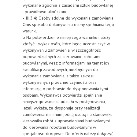
wykonane zgodnie z zasadami sztuki budowlanej
i prawidłowo ukończone.
• III.3.4) Osoby zdolne do wykonania zamówienia
Opis sposobu dokonywania oceny spełniania tego
warunku
o Na potwierdzenie niniejszego warunku należy
złożyć: - wykaz osób, które będą uczestniczyć w
wykonywaniu zamówienia, w szczególności
odpowiedzialnych za kierowanie robotami
budowlanymi, wraz z informacjami na temat ich
kwalifikacji zawodowych, niezbędnych do
wykonania zamówienia, a także zakresu
wykonywanych przez nie czynności oraz
informacją o podstawie do dysponowania tymi
osobami. Wykonawca potwierdzi spełnianie
niniejszego warunku udziału w postępowaniu,
jeżeli wykaże, że dysponuje przy realizacji
zamówienia: minimum jedną osobą na stanowisku
kierownika robót z uprawnieniami budowlanymi
do kierowania robotami budowlanymi w
specjalności drogowej. Do oferty należy dołączyć