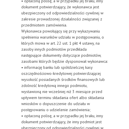
• opłaconą polisę, a w przypadku jej braku, inny
dokument potwierdzający, że wykonawca jest
ubezpieczony od odpowiedzialności cywilnej w
zakresie prowadzonej działalności związanej z
przedmiotem zamówienia.
Wykonawca powołujący się przy wykazywaniu
spełnienia warunków udziału w postępowaniu, o
których mowa w art. 22 ust. 1 pkt 4 ustawy, na
zasoby innych podmiotów przedkłada
następujące dokumenty dotyczące podmiotów,
zasobami których będzie dysponował wykonawca:
• informację banku lub spółdzielczej kasy
oszczędnościowo-kredytowej potwierdzającej
wysokość posiadanych środków finansowych lub
zdolność kredytową innego podmiotu,
wystawioną nie wcześniej niż 3 miesiące przed
upływem terminu składania ofert albo składania
wniosków o dopuszczenie do udziału w
postępowaniu o udzielenie zamówienia;
• opłaconą polisę, a w przypadku jej braku, inny
dokument potwierdzający, że inny podmiot jest
ubezpieczony od odpowiedzialności cywilnej w