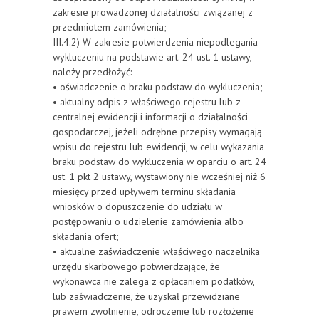
zakresie prowadzonej działalności związanej z
przedmiotem zamówienia;
III.4.2) W zakresie potwierdzenia niepodlegania
wykluczeniu na podstawie art. 24 ust. 1 ustawy,
należy przedłożyć:
• oświadczenie o braku podstaw do wykluczenia;
• aktualny odpis z właściwego rejestru lub z
centralnej ewidencji i informacji o działalności
gospodarczej, jeżeli odrębne przepisy wymagają
wpisu do rejestru lub ewidencji, w celu wykazania
braku podstaw do wykluczenia w oparciu o art. 24
ust. 1 pkt 2 ustawy, wystawiony nie wcześniej niż 6
miesięcy przed upływem terminu składania
wniosków o dopuszczenie do udziału w
postępowaniu o udzielenie zamówienia albo
składania ofert;
• aktualne zaświadczenie właściwego naczelnika
urzędu skarbowego potwierdzające, że
wykonawca nie zalega z opłacaniem podatków,
lub zaświadczenie, że uzyskał przewidziane
prawem zwolnienie, odroczenie lub rozłożenie