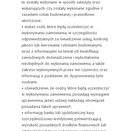
te zostały wykonane w sposób należyty oraz
wskazujących, czy zostały wykonane zgodnie z
zasadami sztuki budowlanej i prawidłowo
ukończone;
• wykaz osób, które będą uczestniczyć w
wykonywaniu zamówienia, w szczególności
odpowiedzialnych za świadczenie usług, kontrolę
jakości lub kierowanie robotami budowlanymi,
wraz z informacjami na temat ich kwalifikacji
zawodowych, doświadczenia i wykształcenia
niezbędnych do wykonania zamówienia, a także
zakresu wykonywanych przez nie czynności, oraz
informacją o podstawie do dysponowania tymi
osobami;
• oświadczenie, że osoby, które będą uczestniczyć
w wykonywaniu zamówienia, posiadają wymagane
uprawnienia, jeżeli ustawy nakładają obowiązek
posiadania takich uprawnień;
• informację banku lub spółdzielczej kasy
oszczędnościowo-kredytowej potwierdzającą
wysokość posiadanych środków finansowych lub