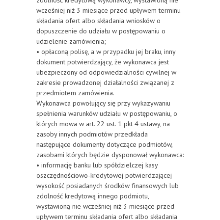
zdolność kredytową wykonawcy, wystawioną nie
wcześniej niż 3 miesiące przed upływem terminu
składania ofert albo składania wniosków o
dopuszczenie do udziału w postępowaniu o
udzielenie zamówienia;
• opłaconą polisę, a w przypadku jej braku, inny
dokument potwierdzający, że wykonawca jest
ubezpieczony od odpowiedzialności cywilnej w
zakresie prowadzonej działalności związanej z
przedmiotem zamówienia.
Wykonawca powołujący się przy wykazywaniu
spełnienia warunków udziału w postępowaniu, o
których mowa w art. 22 ust. 1 pkt 4 ustawy, na
zasoby innych podmiotów przedkłada
następujące dokumenty dotyczące podmiotów,
zasobami których będzie dysponował wykonawca:
• informację banku lub spółdzielczej kasy
oszczędnościowo-kredytowej potwierdzającej
wysokość posiadanych środków finansowych lub
zdolność kredytową innego podmiotu,
wystawioną nie wcześniej niż 3 miesiące przed
upływem terminu składania ofert albo składania