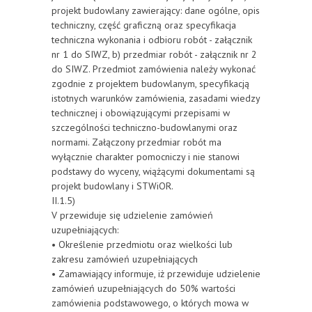
projekt budowlany zawierający: dane ogólne, opis
techniczny, część graficzną oraz specyfikacja
techniczna wykonania i odbioru robót - załącznik
nr 1 do SIWZ, b) przedmiar robót - załącznik nr 2
do SIWZ. Przedmiot zamówienia należy wykonać
zgodnie z projektem budowlanym, specyfikacją
istotnych warunków zamówienia, zasadami wiedzy
technicznej i obowiązującymi przepisami w
szczególności techniczno-budowlanymi oraz
normami. Załączony przedmiar robót ma
wyłącznie charakter pomocniczy i nie stanowi
podstawy do wyceny, wiążącymi dokumentami są
projekt budowlany i STWiOR.
II.1.5)
V przewiduje się udzielenie zamówień
uzupełniających:
• Określenie przedmiotu oraz wielkości lub
zakresu zamówień uzupełniających
• Zamawiający informuje, iż przewiduje udzielenie
zamówień uzupełniających do 50% wartości
zamówienia podstawowego, o których mowa w