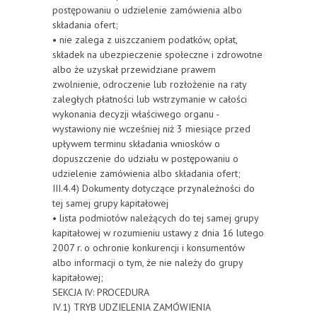
postępowaniu o udzielenie zamówienia albo
składania ofert;
• nie zalega z uiszczaniem podatków, opłat,
składek na ubezpieczenie społeczne i zdrowotne
albo że uzyskał przewidziane prawem
zwolnienie, odroczenie lub rozłożenie na raty
zaległych płatności lub wstrzymanie w całości
wykonania decyzji właściwego organu -
wystawiony nie wcześniej niż 3 miesiące przed
upływem terminu składania wniosków o
dopuszczenie do udziału w postępowaniu o
udzielenie zamówienia albo składania ofert;
III.4.4) Dokumenty dotyczące przynależności do
tej samej grupy kapitałowej
• lista podmiotów należących do tej samej grupy
kapitałowej w rozumieniu ustawy z dnia 16 lutego
2007 r. o ochronie konkurencji i konsumentów
albo informacji o tym, że nie należy do grupy
kapitałowej;
SEKCJA IV: PROCEDURA
IV.1) TRYB UDZIELENIA ZAMÓWIENIA