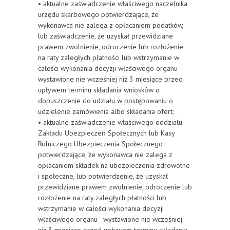
• aktualne zaświadczenie właściwego naczelnika
urzędu skarbowego potwierdzające, że
wykonawca nie zalega z opłacaniem podatków,
lub zaświadczenie, że uzyskał przewidziane
prawem zwolnienie, odroczenie lub rozłożenie
na raty zaległych płatności lub wstrzymanie w
całości wykonania decyzji właściwego organu -
wystawione nie wcześniej niż 3 miesiące przed
upływem terminu składania wniosków o
dopuszczenie do udziału w postępowaniu o
udzielenie zamówienia albo składania ofert;
• aktualne zaświadczenie właściwego oddziału
Zakładu Ubezpieczeń Społecznych lub Kasy
Rolniczego Ubezpieczenia Społecznego
potwierdzające, że wykonawca nie zalega z
opłacaniem składek na ubezpieczenia zdrowotne
i społeczne, lub potwierdzenie, że uzyskał
przewidziane prawem zwolnienie, odroczenie lub
rozłożenie na raty zaległych płatności lub
wstrzymanie w całości wykonania decyzji
właściwego organu - wystawione nie wcześniej