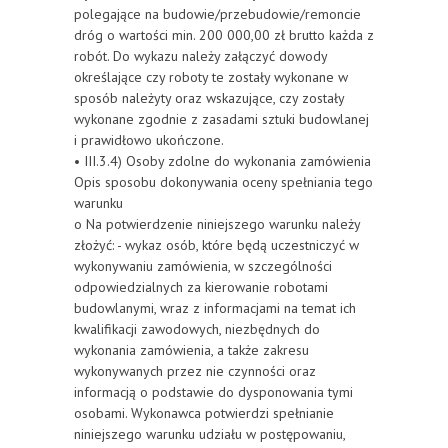
polegające na budowie/przebudowie/remoncie
dróg o wartości min. 200 000,00 zł brutto każda z
robót. Do wykazu należy załączyć dowody
określające czy roboty te zostały wykonane w
sposób należyty oraz wskazujące, czy zostały
wykonane zgodnie z zasadami sztuki budowlanej
i prawidłowo ukończone.
• III.3.4) Osoby zdolne do wykonania zamówienia
Opis sposobu dokonywania oceny spełniania tego
warunku
o Na potwierdzenie niniejszego warunku należy
złożyć: - wykaz osób, które będą uczestniczyć w
wykonywaniu zamówienia, w szczególności
odpowiedzialnych za kierowanie robotami
budowlanymi, wraz z informacjami na temat ich
kwalifikacji zawodowych, niezbędnych do
wykonania zamówienia, a także zakresu
wykonywanych przez nie czynności oraz
informacją o podstawie do dysponowania tymi
osobami. Wykonawca potwierdzi spełnianie
niniejszego warunku udziału w postępowaniu,