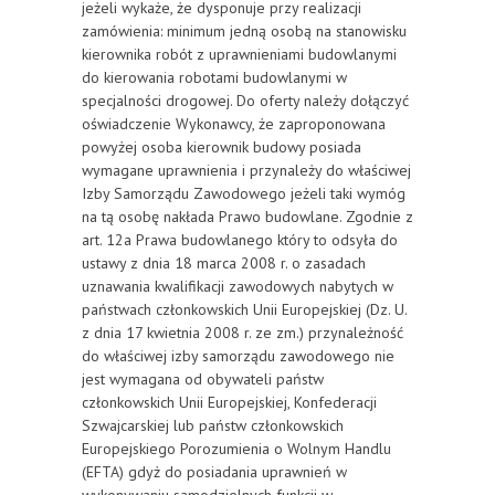
jeżeli wykaże, że dysponuje przy realizacji
zamówienia: minimum jedną osobą na stanowisku
kierownika robót z uprawnieniami budowlanymi
do kierowania robotami budowlanymi w
specjalności drogowej. Do oferty należy dołączyć
oświadczenie Wykonawcy, że zaproponowana
powyżej osoba kierownik budowy posiada
wymagane uprawnienia i przynależy do właściwej
Izby Samorządu Zawodowego jeżeli taki wymóg
na tą osobę nakłada Prawo budowlane. Zgodnie z
art. 12a Prawa budowlanego który to odsyła do
ustawy z dnia 18 marca 2008 r. o zasadach
uznawania kwalifikacji zawodowych nabytych w
państwach członkowskich Unii Europejskiej (Dz. U.
z dnia 17 kwietnia 2008 r. ze zm.) przynależność
do właściwej izby samorządu zawodowego nie
jest wymagana od obywateli państw
członkowskich Unii Europejskiej, Konfederacji
Szwajcarskiej lub państw członkowskich
Europejskiego Porozumienia o Wolnym Handlu
(EFTA) gdyż do posiadania uprawnień w