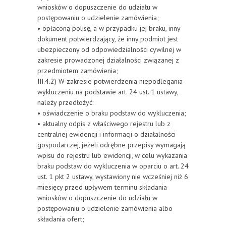
wniosków o dopuszczenie do udziału w
postępowaniu o udzielenie zamówienia;
• opłaconą polisę, a w przypadku jej braku, inny
dokument potwierdzający, że inny podmiot jest
ubezpieczony od odpowiedzialności cywilnej w
zakresie prowadzonej działalności związanej z
przedmiotem zamówienia;
III.4.2) W zakresie potwierdzenia niepodlegania
wykluczeniu na podstawie art. 24 ust. 1 ustawy,
należy przedłożyć:
• oświadczenie o braku podstaw do wykluczenia;
• aktualny odpis z właściwego rejestru lub z
centralnej ewidencji i informacji o działalności
gospodarczej, jeżeli odrębne przepisy wymagają
wpisu do rejestru lub ewidencji, w celu wykazania
braku podstaw do wykluczenia w oparciu o art. 24
ust. 1 pkt 2 ustawy, wystawiony nie wcześniej niż 6
miesięcy przed upływem terminu składania
wniosków o dopuszczenie do udziału w
postępowaniu o udzielenie zamówienia albo
składania ofert;